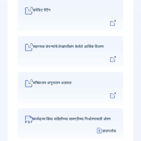
क्रेडिट रेटिंग
सहाय्यक कंपन्यांचे लेखापरीक्षण केलेले आर्थिक विवरण
सचिवालय अनुपालन अहवाल
कार्यक्रम किंवा माहितीच्या सामग्रीच्या निर्धारणासाठी धोरण
डाउनलोड