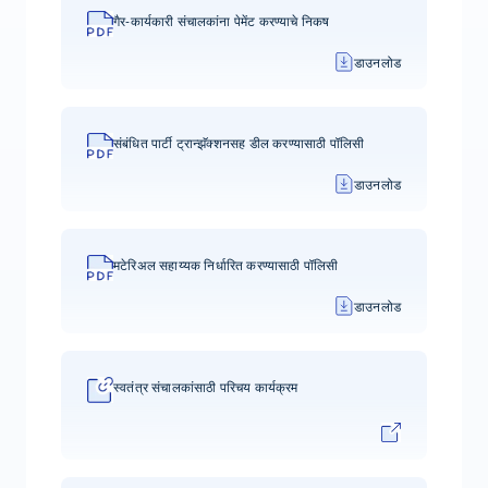
गैर-कार्यकारी संचालकांना पेमेंट करण्याचे निकष
डाउनलोड
संबंधित पार्टी ट्रान्झॅक्शनसह डील करण्यासाठी पॉलिसी
डाउनलोड
मटेरिअल सहाय्यक निर्धारित करण्यासाठी पॉलिसी
डाउनलोड
स्वतंत्र संचालकांसाठी परिचय कार्यक्रम