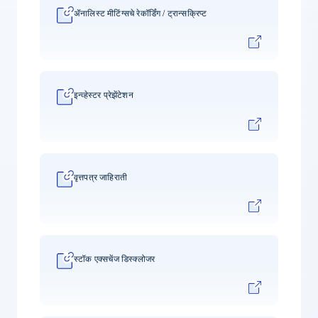
ॲनालिस्ट मीटिंग्सचे रेकॉर्डिंग / ट्रान्सक्रिप्ट
इन्व्हेस्टर प्रेझेंटेशन
वृत्तपत्र जाहिराती
स्टॉक एक्सचेंज डिस्क्लोजर