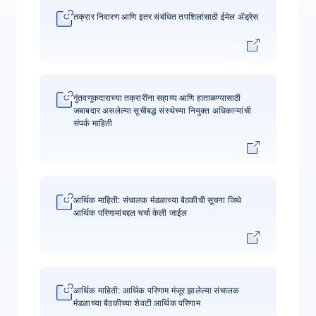
तक्रार निवारण आणि इतर संबंधित तपशिलांसाठी ईमेल ॲड्रेस
गुंतवणूकदाराच्या तक्रारींना सहाय्य आणि हाताळण्यासाठी
जबाबदार असलेल्या सूचीबद्ध संस्थेच्या नियुक्त अधिकाऱ्यांची
संपर्क माहिती
आर्थिक माहिती: संचालक मंडळाच्या बैठकीची सूचना जिथे
आर्थिक परिणामांबद्दल चर्चा केली जाईल
आर्थिक माहिती: आर्थिक परिणाम मंजूर झालेल्या संचालक
मंडळाच्या बैठकीच्या शेवटी आर्थिक परिणाम