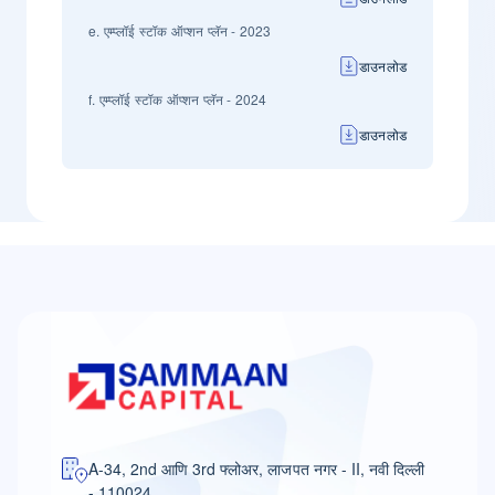
e. एम्प्लॉई स्टॉक ऑप्शन प्लॅन - 2023
डाउनलोड
f. एम्प्लॉई स्टॉक ऑप्शन प्लॅन - 2024
डाउनलोड
A-34, 2nd आणि 3rd फ्लोअर, लाजपत नगर - II, नवी दिल्ली
- 110024