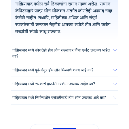
गाझियाबाद मधील सर्व ठिकाणांना समान महत्व असेल. सम्मान
कॅपिटलद्वारे पात्र लोन लोकेशन अंतर्गत कोणतेही अपवाद नमूद
केलेले नाहीत. तथापि, माहितीच्या अधिक आणि संपूर्ण
स्पष्टतेसाठी कस्टमर नेहमीच आमच्या सपोर्ट टीम आणि उद्योग
तज्ज्ञांशी संपर्क साधू शकतात.
गाझियाबाद मध्ये कोणतेही होम लोन सल्लागार किंवा एजंट उपलब्ध आहेत
का?
गाझियाबाद मध्ये पूर्व-मंजूर होम लोन मिळवणे शक्य आहे का?
गाझियाबाद मध्ये सरकारी हाऊसिंग स्कीम उपलब्ध आहेत का?
गाझियाबाद मध्ये निर्माणाधीन प्रॉपर्टीसाठी होम लोन उपलब्ध आहे का?