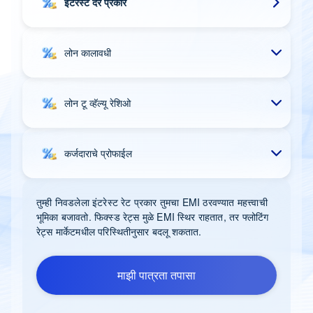
इंटरेस्ट दर प्रकार
लोन कालावधी
लोन टू व्हॅल्यू रेशिओ
कर्जदाराचे प्रोफाईल
तुम्ही निवडलेला इंटरेस्ट रेट प्रकार तुमचा EMI ठरवण्यात महत्त्वाची
भूमिका बजावतो. फिक्स्ड रेट्स मुळे EMI स्थिर राहतात, तर फ्लोटिंग
रेट्स मार्केटमधील परिस्थितीनुसार बदलू शकतात.
माझी पात्रता तपासा