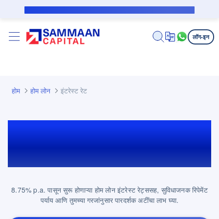
मुख्य घटक वगळा
सबव्हेन्शन कर्जदारासाठी सार्वजनिक सूचना
लॉग-इन
होम
होम लोन
इंटरेस्ट रेट
होम लोन इंटरेस्ट रेट्स - ऑगस्ट
2026
8.75% p.a. पासून सुरू होणाऱ्या होम लोन इंटरेस्ट रेट्ससह, सुविधाजनक रिपेमेंट
पर्याय आणि तुमच्या गरजांनुसार पारदर्शक अटींचा लाभ घ्या.