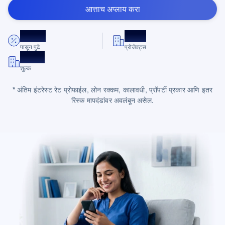
आत्ताच अप्लाय करा
8.75%*
10K+
पासून पुढे
प्रोजेक्ट्स
पारदर्शक
शुल्क
*
अंतिम इंटरेस्ट रेट प्रोफाईल, लोन रक्कम, कालावधी, प्रॉपर्टी प्रकार आणि इतर
रिस्क मापदंडांवर अवलंबून असेल.