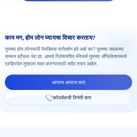
काय मग, होम लोन घ्यायचा विचार करताय?
तुमच्या होम लोनसाठी वैयक्तिक मार्गदर्शन हवे आहे का? तुमच्या जवळच्या
सम्मान ब्रँचला भेट द्या. आमचे रिलेशनशिप मॅनेजर्स तुमच्या ॲप्लिकेशनमध्ये
प्रक्रियेत तुम्हाला मदत करण्यासाठी सदैव तयार आहेत.
आत्ताच अप्लाय करा
कॉलबॅकची विनंती करा