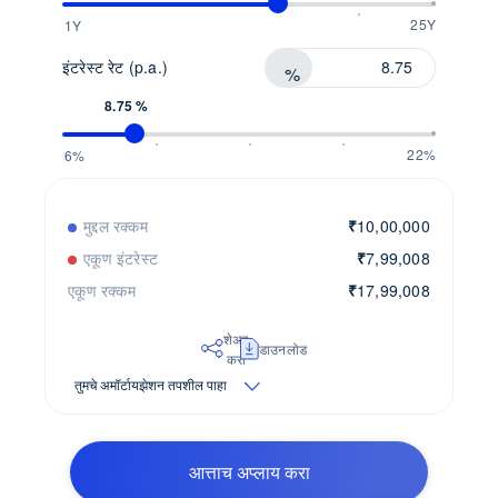
25Y
1Y
इंटरेस्ट रेट (p.a.)
%
8.75 %
22%
6%
मुद्दल रक्कम
₹
10,00,000
एकूण इंटरेस्ट
₹
7,99,008
एकूण रक्कम
₹
17,99,008
शेअर
डाउनलोड
करा
तुमचे अमॉर्टायझेशन तपशील पाहा
आत्ताच अप्लाय करा