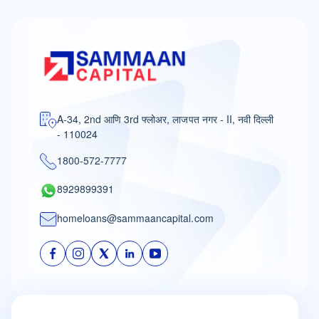
A-34, 2nd आणि 3rd फ्लोअर, लाजपत नगर - II, नवी दिल्ली
- 110024
1800-572-7777
8929899391
homeloans@sammaancapital.com