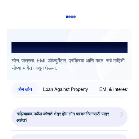
प्रश्नांची उत्तरे शोधा
लोन, पात्रता, EMI, डॉक्युमेंट्स, प्रक्रिया आणि मदत -सर्व माहिती
सोप्या भाषेत जाणून घेऊया.
होम लोन
Loan Against Property
EMI & Interest
गाझियाबाद मधील कोणते क्षेत्र होम लोन फायनान्सिंगसाठी पात्र
आहेत?