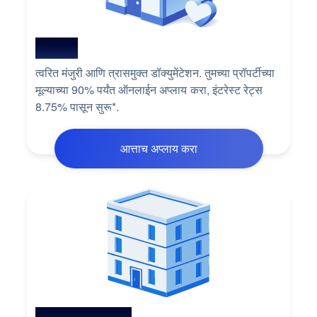
होम लोन
त्वरित मंजुरी आणि त्रासमुक्त डॉक्युमेंटेशन. तुमच्या प्रॉपर्टीच्या
मूल्याच्या 90% पर्यंत ऑनलाईन अप्लाय करा, इंटरेस्ट रेट्स
8.75% पासून सुरू*.
आत्ताच अप्लाय करा