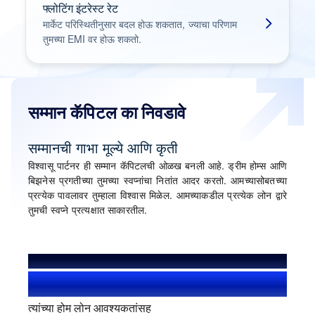
फ्लोटिंग इंटरेस्ट रेट
मार्केट परिस्थितीनुसार बदल होऊ शकतात, ज्याचा परिणाम
तुमच्या EMI वर होऊ शकतो.
सम्मान कॅपिटल का निवडावे
सम्मानची गाभा मूल्ये आणि कृती
विश्वासू पार्टनर ही सम्मान कॅपिटलची ओळख बनली आहे. ड्रीम होम्स आणि
बिझनेस प्रगतीच्या तुमच्या स्वप्नांचा नितांत आदर करतो. आमच्यासोबतच्या
प्रत्येक पावलावर तुम्हाला विश्वास मिळेल. आमच्याकडील प्रत्येक लोन द्वारे
तुमची स्वप्ने प्रत्यक्षात साकारतील.
आम्ही मदत केली आहे
1.4+ दशलक्ष यूजर
त्यांच्या होम लोन आवश्यकतांसह