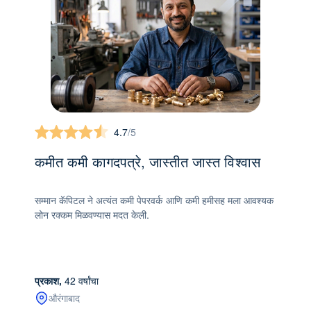
4.7
/5
कमीत कमी कागदपत्रे, जास्तीत जास्त विश्वास
सम्मान कॅपिटल ने अत्यंत कमी पेपरवर्क आणि कमी हमीसह मला आवश्यक
लोन रक्कम मिळवण्यास मदत केली.
प्रकाश,
42 वर्षांचा
औरंगाबाद