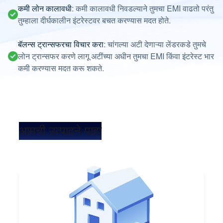
कमी लोन कालावधी
: कमी कालावधी निवडल्याने तुमचा EMI वाढतो परंतु
तुम्हाला दीर्घकालीन इंटरेस्टवर बचत करण्यास मदत होते.
बॅलन्स ट्रान्सफरचा विचार करा
: चांगल्या अटी देणाऱ्या लेंडरकडे तुमचे
लोन ट्रान्सफर करणे लागू अटींच्या अधीन तुमचा EMI किंवा इंटरेस्ट भार
कमी करण्यास मदत करू शकते.
आमची उत्पादने पाहा