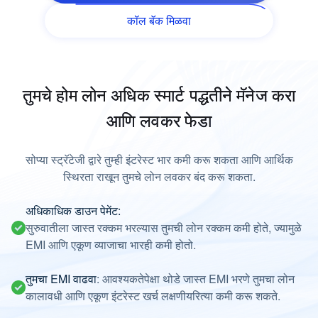
कॉल बॅक मिळवा
तुमचे होम लोन अधिक स्मार्ट पद्धतीने मॅनेज करा
आणि लवकर फेडा
सोप्या स्ट्रॅटेजी द्वारे तुम्ही इंटरेस्ट भार कमी करू शकता आणि आर्थिक
स्थिरता राखून तुमचे लोन लवकर बंद करू शकता.
अधिकाधिक डाउन पेमेंट:
सुरुवातीला जास्त रक्कम भरल्यास तुमची लोन रक्कम कमी होते, ज्यामुळे
EMI आणि एकूण व्याजाचा भारही कमी होतो.
तुमचा EMI वाढवा
: आवश्यकतेपेक्षा थोडे जास्त EMI भरणे तुमचा लोन
कालावधी आणि एकूण इंटरेस्ट खर्च लक्षणीयरित्या कमी करू शकते.