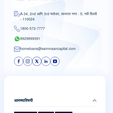
A-34, 2nd आणि 3rd फ्लोअर, लाजपत नगर - II, नवी दिल्ली
- 110024
1800-572-7777
8929899391
homeloans@sammaancapital.com
आमच्याविषयी