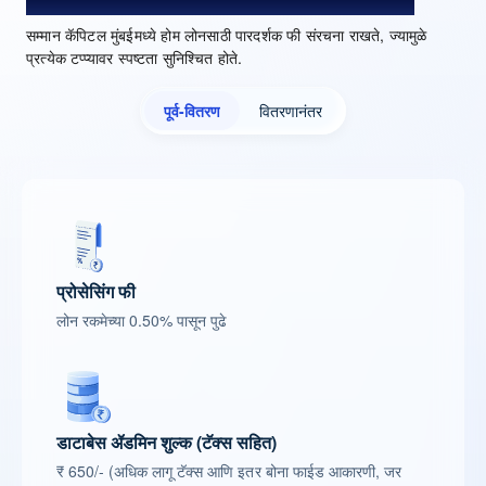
सम्मान कॅपिटल मुंबईमध्ये होम लोनसाठी पारदर्शक फी संरचना राखते, ज्यामुळे
प्रत्येक टप्प्यावर स्पष्टता सुनिश्चित होते.
पूर्व-वितरण
वितरणानंतर
प्रोसेसिंग फी
लोन रकमेच्या 0.50% पासून पुढे
डाटाबेस ॲडमिन शुल्क (टॅक्स सहित)
₹ 650/- (अधिक लागू टॅक्स आणि इतर बोना फाईड आकारणी, जर