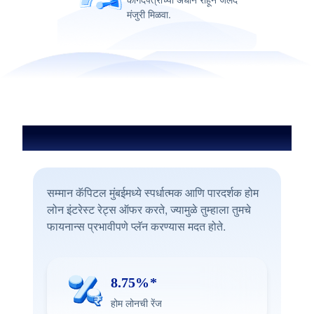
मंजुरी मिळवा.
मुंबईमध्ये होम लोन इंटरेस्ट रेट
सम्मान कॅपिटल मुंबईमध्ये स्पर्धात्मक आणि पारदर्शक होम
लोन इंटरेस्ट रेट्स ऑफर करते, ज्यामुळे तुम्हाला तुमचे
फायनान्स प्रभावीपणे प्लॅन करण्यास मदत होते.
8.75%*
होम लोनची रेंज