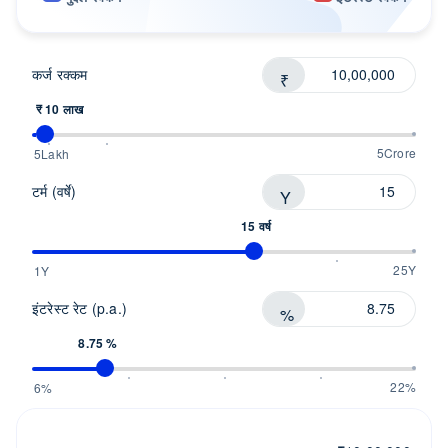
FAQs
लोन्स समजून घ्या
कर्ज रक्कम
₹
सल्लागाराशी संपर्क साधा
₹ 10 लाख
5Crore
5Lakh
टर्म (वर्षे)
Y
15 वर्ष
25Y
1Y
इंटरेस्ट रेट (p.a.)
%
8.75 %
22%
6%