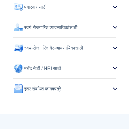
पगारदारांसाठी
स्वयं-रोजगारित व्यावसायिकांसाठी
स्वयं-रोजगारित गैर-व्यावसायिकांसाठी
मर्चंट नेव्ही / NRI साठी
इतर संबंधित कागदपत्रे