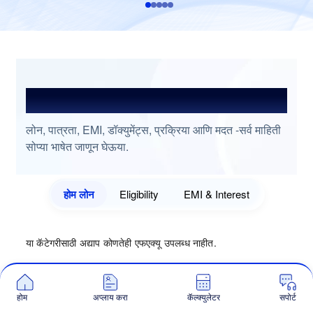
प्रश्नांची उत्तरे शोधा
लोन, पात्रता, EMI, डॉक्युमेंट्स, प्रक्रिया आणि मदत -सर्व माहिती
सोप्या भाषेत जाणून घेऊया.
होम लोन
Eligibility
EMI & Interest
या कॅटेगरीसाठी अद्याप कोणतेही एफएक्यू उपलब्ध नाहीत.
होम
अप्लाय करा
कॅल्क्युलेटर
सपोर्ट