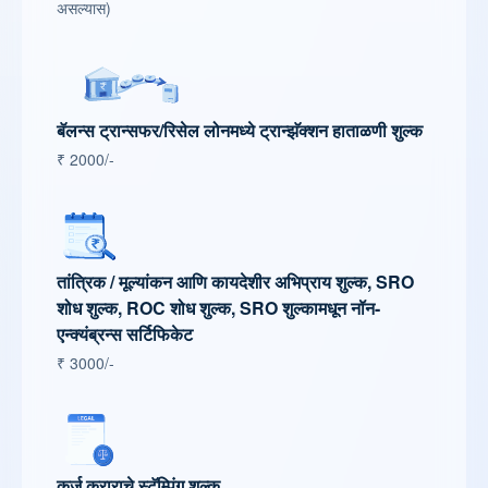
असल्यास)
बॅलन्स ट्रान्सफर/रिसेल लोनमध्ये ट्रान्झॅक्शन हाताळणी शुल्क
₹ 2000/-
तांत्रिक / मूल्यांकन आणि कायदेशीर अभिप्राय शुल्क, SRO
शोध शुल्क, ROC शोध शुल्क, SRO शुल्कामधून नॉन-
एन्क्यंब्रन्स सर्टिफिकेट
₹ 3000/-
कर्ज कराराचे स्टॅम्पिंग शुल्क