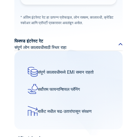
* अंतिम इंटरेस्ट रेट हा उत्पन्न प्रोफाइल, लोन रक्कम, कालावधी, क्रेडिट
स्कोअर आणि प्रॉपर्टी प्रकारावर अवलंबून असेल.
फिक्स्ड इंटरेस्ट रेट
संपूर्ण लोन कालावधीसाठी स्थिर राहा
संपूर्ण कालावधीमध्ये EMI समान राहतो
सर्वोत्तम फायनान्शियल प्लॅनिंग
मार्केट मधील चढ-उतारांपासून संरक्षण