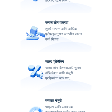
इंटरेस्ट रेट्स मिळवा.
कमाल लोन पात्रता
तुमचे उत्पन्न आणि आर्थिक
प्रोफाइलनुसार जास्तीत जास्त
कर्ज मिळवा.
जलद प्रोसेसिंग
जलद लोन वितरणासाठी सुलभ
ॲप्लिकेशन आणि मंजुरी
प्रक्रियेचा लाभ घ्या.
तत्काळ मंजुरी
पात्रता आणि आवश्यक
कागदपत्रांच्या अधीन राहून जलद