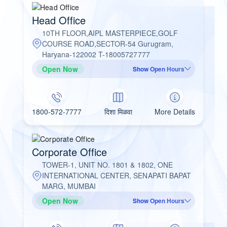
Head Office
10TH FLOOR,AIPL MASTERPIECE,GOLF
COURSE ROAD,SECTOR-54 Gurugram,
Haryana-122002 T-18005727777
Open Now
Show Open Hours
1800-572-7777
दिशा मिळवा
More Details
Corporate Office
TOWER-1, UNIT NO. 1801 & 1802, ONE
INTERNATIONAL CENTER, SENAPATI BAPAT
MARG, MUMBAI
Open Now
Show Open Hours