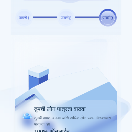
पायरी
पायरी
पायरी
1
2
3
तुमची लोन पात्रता वाढवा
तुमची क्षमता वाढवा आणि अधिक लोन रकम मिळवण्यास
पात्रता व्हा
100% ऑनलाईन