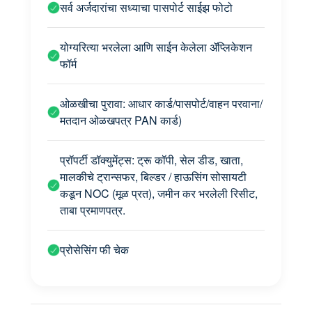
सर्व अर्जदारांचा सध्याचा पासपोर्ट साईझ फोटो
योग्यरित्या भरलेला आणि साईन केलेला ॲप्लिकेशन
फॉर्म
ओळखीचा पुरावा: आधार कार्ड/पासपोर्ट/वाहन परवाना/
मतदान ओळखपत्र PAN कार्ड)
प्रॉपर्टी डॉक्युमेंट्स: ट्रू कॉपी, सेल डीड, खाता,
मालकीचे ट्रान्सफर, बिल्डर / हाऊसिंग सोसायटी
कडून NOC (मूळ प्रत), जमीन कर भरलेली रिसीट,
ताबा प्रमाणपत्र.
प्रोसेसिंग फी चेक