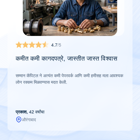
4.7
/5
कमीत कमी कागदपत्रे, जास्तीत जास्त विश्वास
सम्मान कॅपिटल ने अत्यंत कमी पेपरवर्क आणि कमी हमीसह मला आवश्यक
लोन रक्कम मिळवण्यास मदत केली.
प्रकाश,
42 वर्षांचा
औरंगाबाद