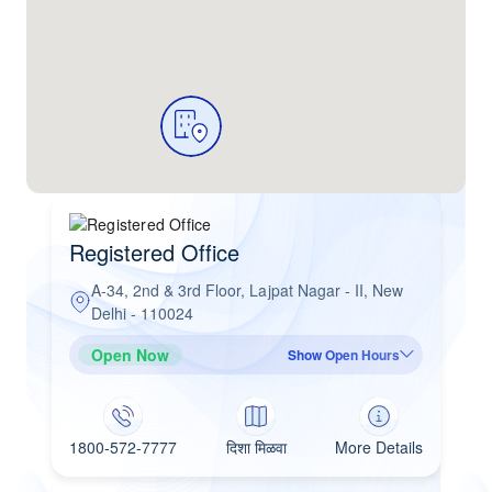
Registered Office
A-34, 2nd & 3rd Floor, Lajpat Nagar - II, New
Delhi - 110024
Open Now
Show Open Hours
1800-572-7777
दिशा मिळवा
More Details