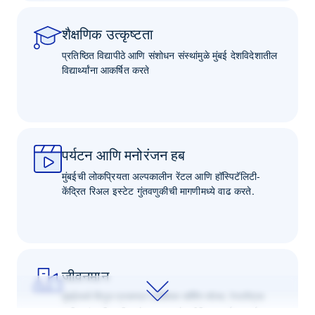
शैक्षणिक उत्कृष्टता
प्रतिष्ठित विद्यापीठे आणि संशोधन संस्थांमुळे मुंबई देशविदेशातील
विद्यार्थ्यांना आकर्षित करते
पर्यटन आणि मनोरंजन हब
मुंबईची लोकप्रियता अल्पकालीन रेंटल आणि हॉस्पिटॅलिटी-
केंद्रित रिअल इस्टेट गुंतवणुकीची मागणीमध्ये वाढ करते.
जीवनमान
मुंबईमध्ये विपुल प्रमाणात प्रीमियम शॉपिंग मॉल्स, रेस्टॉरंट्स
आणि सांस्कृतिक ठिकाणे असल्यामुळे प्रीमियम लाईफस्टाईल