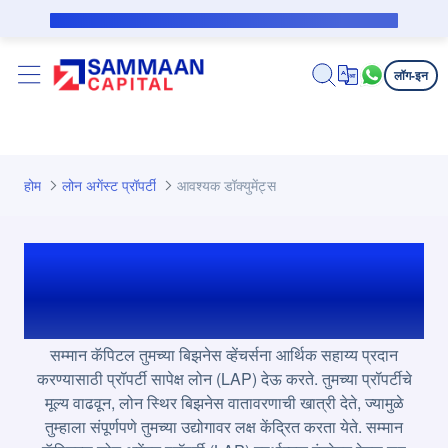
मुख्य घटक वगळा
सबव्हेन्शन कर्जदारासाठी सार्वजनिक सूचना
लॉग-इन
होम
लोन अगेंस्ट प्रॉपर्टी
आवश्यक डॉक्युमेंट्स
लोन अगेंस्ट प्रॉपर्टी साठी
आवश्यक डॉक्युमेंट्स
सम्मान कॅपिटल तुमच्या बिझनेस व्हेंचर्सना आर्थिक सहाय्य प्रदान
करण्यासाठी प्रॉपर्टी सापेक्ष लोन (LAP) देऊ करते. तुमच्या प्रॉपर्टीचे
मूल्य वाढवून, लोन स्थिर बिझनेस वातावरणाची खात्री देते, ज्यामुळे
तुम्हाला संपूर्णपणे तुमच्या उद्योगावर लक्ष केंद्रित करता येते. सम्मान