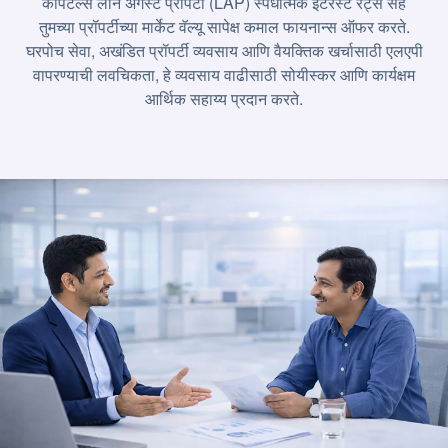
कॅपिटल्स लोन अगेंस्ट प्रॉपर्टी (LAP) स्पर्धात्मक इंटरेस्ट रेट्स सह
तुमच्या प्रॉपर्टीच्या मार्केट वॅल्यू सापेक्ष कमाल फायनान्स ऑफर करते.
घरपोच सेवा, अखंडित प्रॉपर्टी व्यवसाय आणि वैयक्तिक खर्चासाठी एलएपी
वापरण्याची लवचिकता, हे व्यवसाय वाढीसाठी सोयीस्कर आणि कार्यक्षम
आर्थिक सहाय्य प्रदान करते.