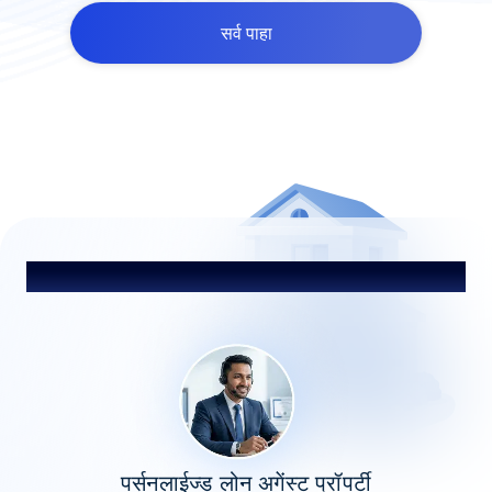
सर्व पाहा
आमच्या सल्लागाराशी संपर्क साधा
पर्सनलाईज्ड लोन अगेंस्ट प्रॉपर्टी