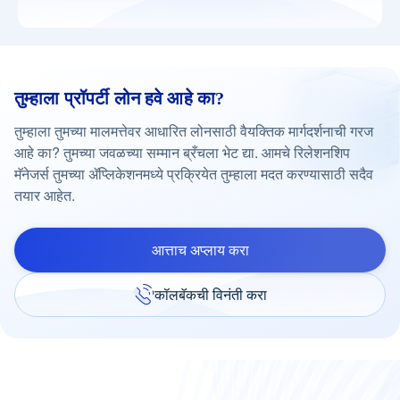
तुम्हाला प्रॉपर्टी लोन हवे आहे का?
तुम्हाला तुमच्या मालमत्तेवर आधारित लोनसाठी वैयक्तिक मार्गदर्शनाची गरज
आहे का? तुमच्या जवळच्या सम्मान ब्रँचला भेट द्या. आमचे रिलेशनशिप
मॅनेजर्स तुमच्या ॲप्लिकेशनमध्ये प्रक्रियेत तुम्हाला मदत करण्यासाठी सदैव
तयार आहेत.
आत्ताच अप्लाय करा
कॉलबॅकची विनंती करा