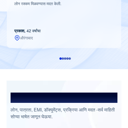
लोन रक्कम मिळवण्यास मदत केली.
प्रकाश,
42 वर्षांचा
औरंगाबाद
प्रश्नांची उत्तरे शोधा
लोन, पात्रता, EMI, डॉक्युमेंट्स, प्रक्रिया आणि मदत -सर्व माहिती
सोप्या भाषेत जाणून घेऊया.