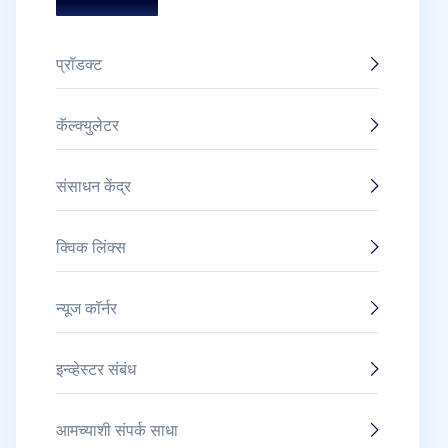
पुरस्कार आणि सन्मान
प्रॉडक्ट
कॅल्क्युलेटर
संसाधन केंद्र
क्विक लिंक्स
न्यूज कॉर्नर
इन्व्हेस्टर संबंध
आमच्याशी संपर्क साधा