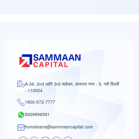
A-34, 2nd आणि 3rd फ्लोअर, लाजपत नगर - II, नवी दिल्ली
- 110024
1800-572-7777
8929899391
homeloans@sammaancapital.com