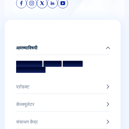
आमच्याविषयी
मिशन आणि व्हिजन
|
मॅनेजमेंट टीम
|
संचालक मंडळ
|
पुरस्कार आणि सन्मान
प्रॉडक्ट
कॅल्क्युलेटर
संसाधन केंद्र