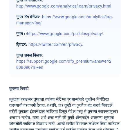
http://www.google.com/analytics/learn/privacy.html
गूगल टॅग मॅनेजर:
https://www.google.com/analytics/tag-
manager/faq/
गूगल+:
https://www.google.com/policies/privacy/
ट्विटर:
https://twitter.com/en/privacy.
गूगल डबल क्लिक:
https://support.google.com/dfp_premium/answer/2
839090?hl=en
तुमच्या निवडी
बहुतांश ब्राउजर तुम्हाला त्यांच्या सेटिंग्स प्राधान्यांद्वारे कुकीज नियंत्रित
करण्याची परवानगी देतात. तथापि, जर तुम्ही या कुकीज बंद करणे निवडले
तरीही तुम्हाला इंटरनेटवर जाहिरात दिसून येईल परंतु ते तुमच्या स्वारस्यानुसार
असणार नाहीत. याचा अर्थ असा नाही की तुम्ही ऑनलाईन असताना तुम्हाला
कोणतीही जाहिरात मिळणार नाही. आम्ही मागील विभागात लक्ष्यित किंवा जाहिरात
कुकीज वापरण्यात गुंतलेल्या बहुतेक थर्ड पार्टीचा उल्लेख केला आहे (सेक्शन D