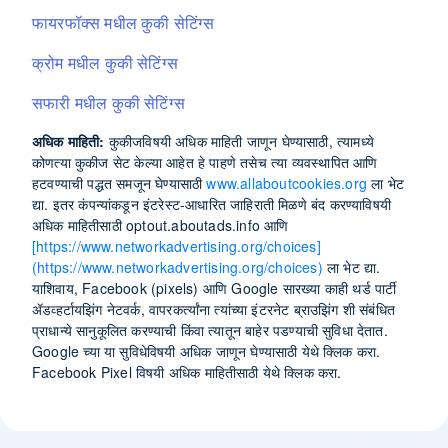
फायरफॉक्स मधील कुकी सेटिंग्स
क्रोम मधील कुकी सेटिंग्स
सफारी मधील कुकी सेटिंग्स
अधिक माहिती:
कुकीजविषयी अधिक माहिती जाणून घेण्यासाठी, त्यामध्ये
कोणत्या कुकीज सेट केल्या आहेत हे पाहणे तसेच त्या व्यवस्थापित आणि
हटवण्याची पद्धत समजून घेण्यासाठी
www.allaboutcookies.org
ला भेट
द्या. इतर कंपन्यांकडून इंटरेस्ट-आधारित जाहिराती मिळणे बंद करण्याविषयी
अधिक माहितीसाठी optout.aboutads.info आणि
[https://www.networkadvertising.org/choices]
(https://www.networkadvertising.org/choices)
ला भेट द्या.
याशिवाय, Facebook (pixels) आणि Google सारख्या काही थर्ड पार्टी
ॲडव्हर्टायझिंग नेटवर्क, वापरकर्त्यांना त्यांच्या इंटरनेट ब्राउझिंग शी संबंधित
प्राधान्ये सानुकूलित करण्याची किंवा त्यातून बाहेर पडण्याची सुविधा देतात.
Google च्या या सुविधेविषयी अधिक जाणून घेण्यासाठी येथे क्लिक करा.
Facebook Pixel विषयी अधिक माहितीसाठी येथे क्लिक करा.