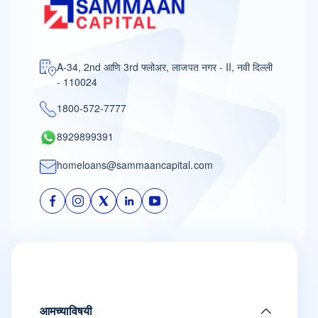
A-34, 2nd आणि 3rd फ्लोअर, लाजपत नगर - II, नवी दिल्ली
- 110024
1800-572-7777
8929899391
homeloans@sammaancapital.com
आमच्याविषयी