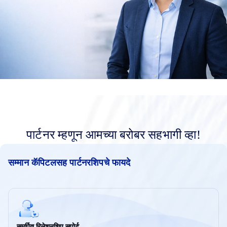
पार्टनर म्हणून आमच्या बरोबर सहभागी व्हा!
सम्मान कॅपिटलसह पार्टनरशिपचे फायदे
समर्पित रिलेशनशिप सपोर्ट