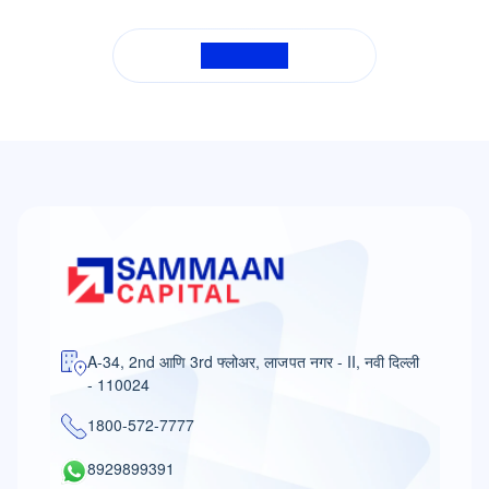
सर्व FAQ पहा
A-34, 2nd आणि 3rd फ्लोअर, लाजपत नगर - II, नवी दिल्ली
- 110024
1800-572-7777
8929899391