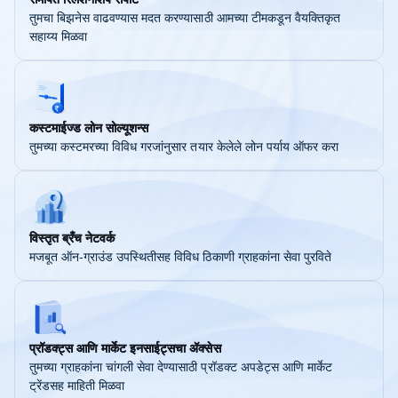
तुमचा बिझनेस वाढवण्यास मदत करण्यासाठी आमच्या टीमकडून वैयक्तिकृत
सहाय्य मिळवा
कस्टमाईज्ड लोन सोल्यूशन्स
तुमच्या कस्टमरच्या विविध गरजांनुसार तयार केलेले लोन पर्याय ऑफर करा
विस्तृत ब्रँच नेटवर्क
मजबूत ऑन-ग्राउंड उपस्थितीसह विविध ठिकाणी ग्राहकांना सेवा पुरविते
प्रॉडक्ट्स आणि मार्केट इनसाईट्सचा ॲक्सेस
तुमच्या ग्राहकांना चांगली सेवा देण्यासाठी प्रॉडक्ट अपडेट्स आणि मार्केट
ट्रेंडसह माहिती मिळवा