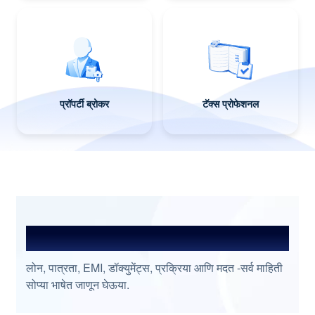
प्रॉपर्टी ब्रोकर
टॅक्स प्रोफेशनल
प्रश्नांची उत्तरे शोधा
लोन, पात्रता, EMI, डॉक्युमेंट्स, प्रक्रिया आणि मदत -सर्व माहिती
सोप्या भाषेत जाणून घेऊया.