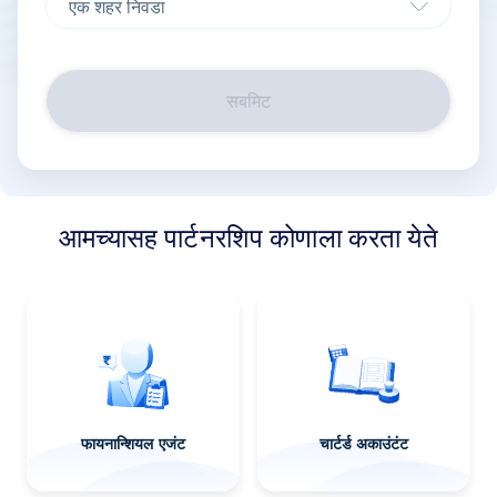
सबमिट
आमच्यासह पार्टनरशिप कोणाला करता येते
फायनान्शियल एजंट
चार्टर्ड अकाउंटंट