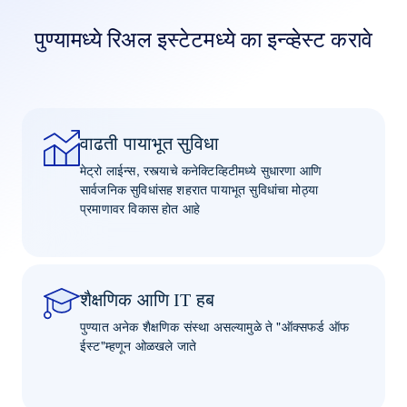
पुण्यामध्ये रिअल इस्टेटमध्ये का इन्व्हेस्ट करावे
वाढती पायाभूत सुविधा
मेट्रो लाईन्स, रस्त्याचे कनेक्टिव्हिटीमध्ये सुधारणा आणि
सार्वजनिक सुविधांसह शहरात पायाभूत सुविधांचा मोठ्या
प्रमाणावर विकास होत आहे
शैक्षणिक आणि IT हब
पुण्यात अनेक शैक्षणिक संस्था असल्यामुळे ते "ऑक्सफर्ड ऑफ
ईस्ट"म्हणून ओळखले जाते