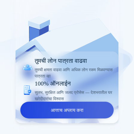
तुमची लोन पात्रता वाढवा
तुमची क्षमता वाढवा आणि अधिक लोन रकम मिळवण्यास
पात्रता व्हा
100% ऑनलाईन
सुलभ, सुरक्षित आणि जलद प्रोसेस — देशभरातील घर
खरेदीदारांचा विश्वास
आत्ताच अप्लाय करा