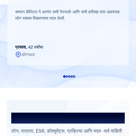
सम्मान कॅपिटल ने अत्यंत कमी पेपरवर्क आणि कमी हमीसह मला आवश्यक
लोन रक्कम मिळवण्यास मदत केली.
प्रकाश,
42 वर्षांचा
औरंगाबाद
प्रश्नांची उत्तरे शोधा
लोन, पात्रता, EMI, डॉक्युमेंट्स, प्रक्रिया आणि मदत -सर्व माहिती