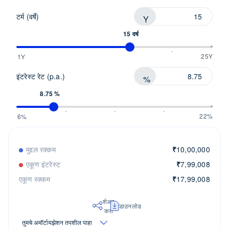
टर्म (वर्षे)
Y
15 वर्ष
25Y
1Y
इंटरेस्ट रेट (p.a.)
%
8.75 %
22%
6%
मुद्दल रक्कम
₹
10,00,000
एकूण इंटरेस्ट
₹
7,99,008
एकूण रक्कम
₹
17,99,008
शेअर
डाउनलोड
करा
तुमचे अमॉर्टायझेशन तपशील पाहा