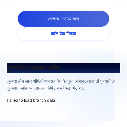
आत्ताच अप्लाय करा
कॉल बॅक मिळवा
पुण्यातील आमच्या ब्रँच
तुमच्या होम लोन ॲप्लिकेशनसह वैयक्तिकृत असिस्टन्ससाठी पुण्यातील
तुमच्या नजीकच्या सम्मान कॅपिटल ब्रँचला भेट द्या.
Failed to load branch data.