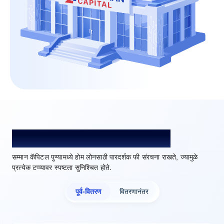
पुण्यामध्ये होम लोनसाठी फी आणि शुल्क
सम्मान कॅपिटल पुण्यामध्ये होम लोनसाठी पारदर्शक फी संरचना राखते, ज्यामुळे
प्रत्येक टप्प्यावर स्पष्टता सुनिश्चित होते.
पूर्व-वितरण
वितरणानंतर