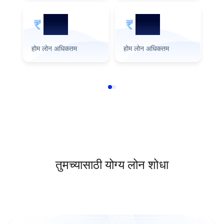
3 Cr
1 Cr
होम लोन अधिकतम
होम लोन अधिकतम
हो
तुमच्यासाठी योग्य लोन शोधा