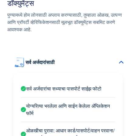
डॉक्युमेंट्स
पुण्यामध्ये होम लोनसाठी अप्लाय करण्यासाठी, तुम्हाला ओळख, उत्पन्न
सुविधाजनक रिपेमेंट संरचना
आणि प्रॉपर्टी व्हेरिफिकेशनसाठी मूलभूत डॉक्युमेंट्स सबमिट करणे
आवश्यक आहे.
सर्व अर्जदारांसाठी
सर्व अर्जदारांचा सध्याचा पासपोर्ट साईझ फोटो
योग्यरित्या भरलेला आणि साईन केलेला ॲप्लिकेशन
फॉर्म
ओळखीचा पुरावा: आधार कार्ड/पासपोर्ट/वाहन परवाना/