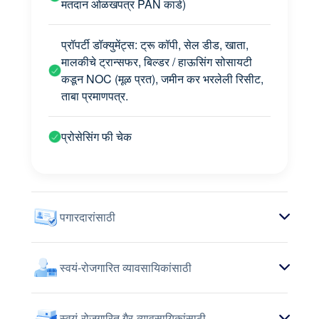
मतदान ओळखपत्र PAN कार्ड)
प्रॉपर्टी डॉक्युमेंट्स: ट्रू कॉपी, सेल डीड, खाता,
मालकीचे ट्रान्सफर, बिल्डर / हाऊसिंग सोसायटी
कडून NOC (मूळ प्रत), जमीन कर भरलेली रिसीट,
ताबा प्रमाणपत्र.
प्रोसेसिंग फी चेक
पगारदारांसाठी
स्वयं-रोजगारित व्यावसायिकांसाठी
स्वयं-रोजगारित गैर-व्यावसायिकांसाठी