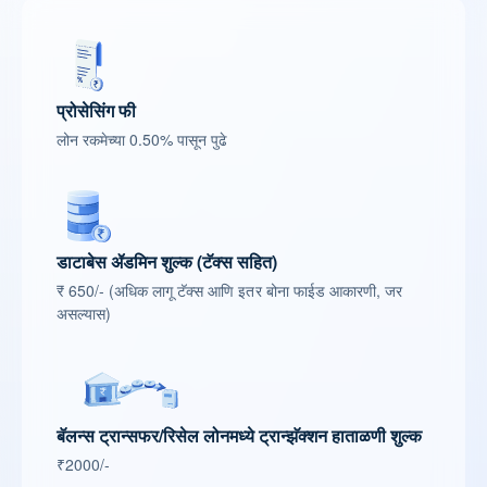
प्रोसेसिंग फी
लोन रकमेच्या 0.50% पासून पुढे
डाटाबेस ॲडमिन शुल्क (टॅक्स सहित)
₹ 650/- (अधिक लागू टॅक्स आणि इतर बोना फाईड आकारणी, जर
असल्यास)
बॅलन्स ट्रान्सफर/रिसेल लोनमध्ये ट्रान्झॅक्शन हाताळणी शुल्क
₹2000/-