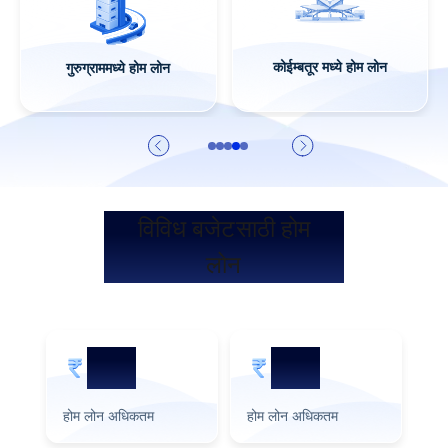
कोईम्बतूर मध्ये होम लोन
गुरुग्राममध्ये होम लोन
विविध बजेटसाठी होम
लोन
5 Cr
2 Cr
होम लोन अधिकतम
होम लोन अधिकतम
हो