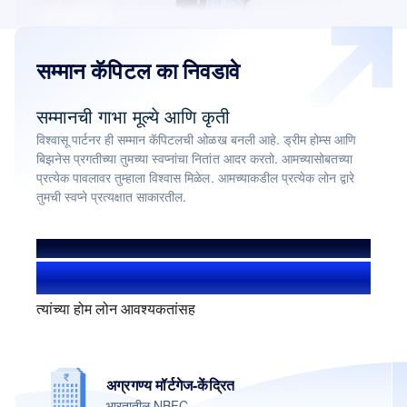
सम्मान कॅपिटल का निवडावे
सम्मानची गाभा मूल्ये आणि कृती
विश्वासू पार्टनर ही सम्मान कॅपिटलची ओळख बनली आहे. ड्रीम होम्स आणि
बिझनेस प्रगतीच्या तुमच्या स्वप्नांचा नितांत आदर करतो. आमच्यासोबतच्या
प्रत्येक पावलावर तुम्हाला विश्वास मिळेल. आमच्याकडील प्रत्येक लोन द्वारे
तुमची स्वप्ने प्रत्यक्षात साकारतील.
आम्ही मदत केली आहे
1.4+ दशलक्ष यूजर
त्यांच्या होम लोन आवश्यकतांसह
अग्रगण्य मॉर्टगेज-केंद्रित
भारतातील NBFC