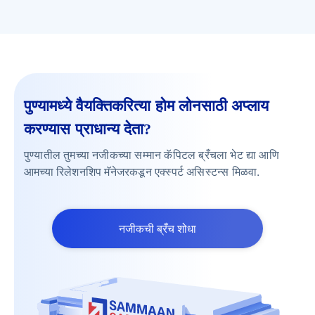
पुण्यामध्ये वैयक्तिकरित्या होम लोनसाठी अप्लाय
करण्यास प्राधान्य देता?
पुण्यातील तुमच्या नजीकच्या सम्मान कॅपिटल ब्रँचला भेट द्या आणि
आमच्या रिलेशनशिप मॅनेजरकडून एक्स्पर्ट असिस्टन्स मिळवा.
नजीकची ब्रँच शोधा