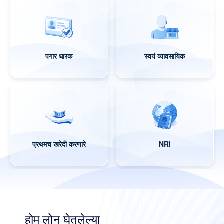
पगार धारक
स्वयं व्यावसायिक
प्रथमच खरेदी करणारे
NRI
होम लोन घेतलेल्या