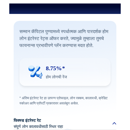
पुणेमध्ये होम लोन इंटरेस्ट रेट
सम्मान कॅपिटल पुण्यामध्ये स्पर्धात्मक आणि पारदर्शक होम
लोन इंटरेस्ट रेट्स ऑफर करते, ज्यामुळे तुम्हाला तुमचे
फायनान्स प्रभावीपणे प्लॅन करण्यास मदत होते.
8.75%*
होम लोनची रेंज
* अंतिम इंटरेस्ट रेट हा उत्पन्न प्रोफाइल, लोन रक्कम, कालावधी, क्रेडिट
स्कोअर आणि प्रॉपर्टी प्रकारावर अवलंबून असेल.
फिक्स्ड इंटरेस्ट रेट
संपूर्ण लोन कालावधीसाठी स्थिर राहा