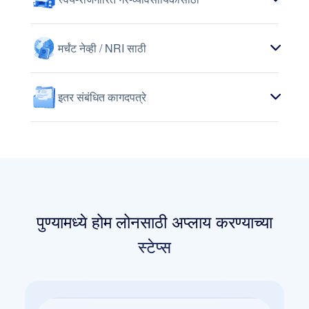
मर्चंट नेव्ही / NRI साठी
इतर संबंधित कागदपत्रे
पुण्यामध्ये होम लोनसाठी अप्लाय करण्याच्या
स्टेप्स