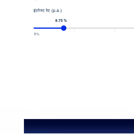
इंटरेस्ट रेट (p.a.)
8.75 %
6%
का