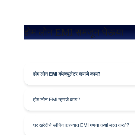
होम लोन EMI समजून घेऊया
होम लोन EMI कॅल्क्युलेटर म्हणजे काय?
होम लोन EMI म्हणजे काय?
घर खरेदीचे प्लॅनिंग करण्यात EMI गणना कशी मदत करते?