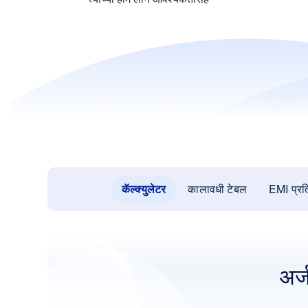
कॅल्क्युलेटर
कालावधी टेबल
EMI प्र
अर्