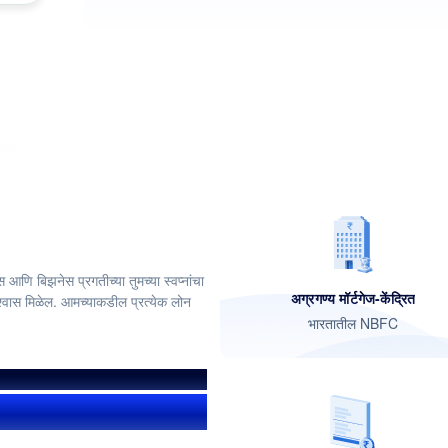
आणि बिझनेस प्रगतीच्या तुमच्या स्वप्नांचा
अग्रगण्य मॉर्टगेज-केंद्रित
श्वास मिळेल. आमच्याकडील प्रत्येक लोन
भारतातील NBFC