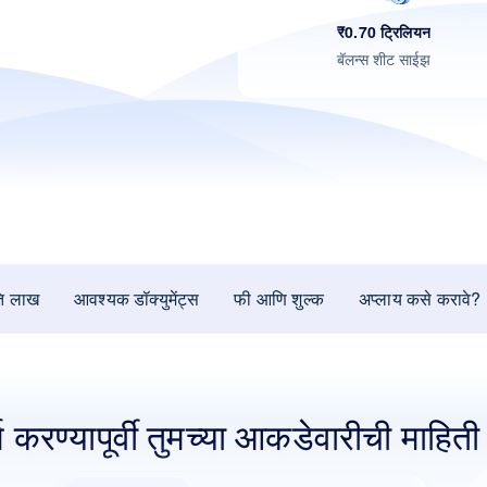
₹0.70 ट्रिलियन
बॅलन्स शीट साईझ
ति लाख
आवश्यक डॉक्युमेंट्स
फी आणि शुल्क
अप्लाय कसे करावे?
ज करण्यापूर्वी तुमच्या आकडेवारीची माहिती 