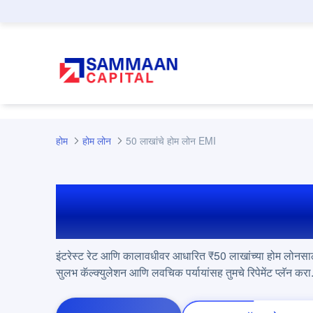
मुख्य घटक वगळा
होम
होम लोन
50 लाखांचे होम लोन EMI
₹50 लाख होम लोन 
इंटरेस्ट रेट आणि कालावधीवर आधारित ₹50 लाखांच्या होम लोनसा
सुलभ कॅल्क्युलेशन आणि लवचिक पर्यायांसह तुमचे रिपेमेंट प्लॅन करा