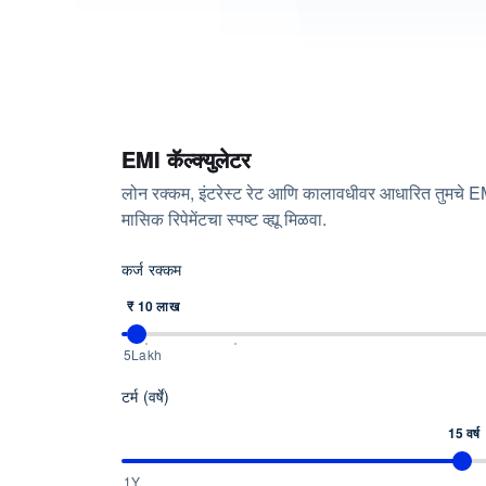
EMI कॅल्क्युलेटर
लोन रक्कम, इंटरेस्ट रेट आणि कालावधीवर आधारित तुमचे EMI त
मासिक रिपेमेंटचा स्पष्ट व्ह्यू मिळवा.
कर्ज रक्कम
₹ 10 लाख
5Lakh
टर्म (वर्षे)
15 वर्ष
1Y