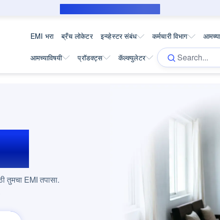
सबव्हेन्शन कर्जदारासाठी सार्वजनिक सूचना
EMI भरा
ब्रँच लोकेटर
इन्व्हेस्टर संबंध
कर्मचारी विभाग
आमच्या
आमच्याविषयी
प्रॉडक्ट्स
कॅल्क्युलेटर
EMI
ठी तुमचा EMI तपासा.
.