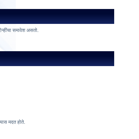
ोन्हींचा समावेश असतो.
्यास मदत होते.