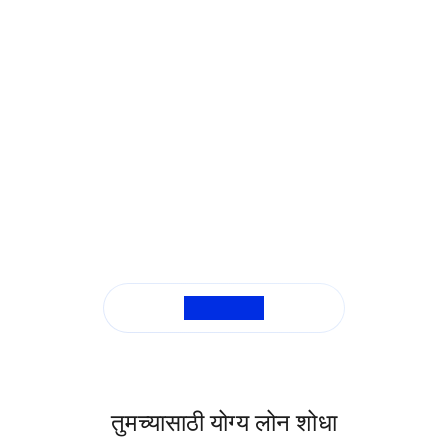
सर्व FAQ पहा
तुमच्यासाठी योग्य लोन शोधा