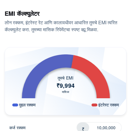
EMI कॅल्क्युलेटर
लोन रक्कम, इंटरेस्ट रेट आणि कालावधीवर आधारित तुमचे EMI त्वरित
कॅल्क्युलेट करा. तुमच्या मासिक रिपेमेंटचा स्पष्ट व्ह्यू मिळवा.
तुमचे EMI
₹
9,994
मासिक
मुद्दल रक्कम
इंटरेस्ट रक्कम
कर्ज रक्कम
₹