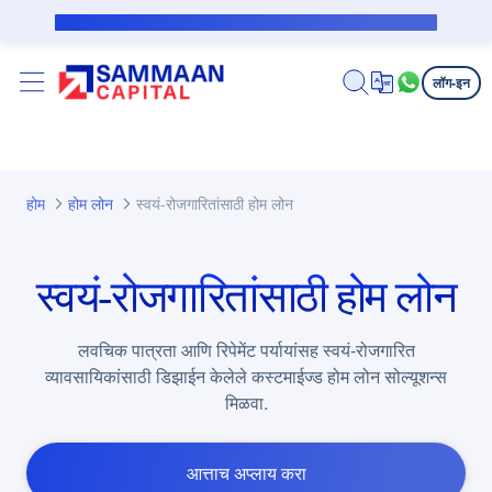
मुख्य घटक वगळा
सबव्हेन्शन कर्जदारासाठी सार्वजनिक सूचना
लॉग-इन
होम
होम लोन
स्वयं-रोजगारितांसाठी होम लोन
स्वयं-रोजगारितांसाठी होम लोन
लवचिक पात्रता आणि रिपेमेंट पर्यायांसह स्वयं-रोजगारित
व्यावसायिकांसाठी डिझाईन केलेले कस्टमाईज्ड होम लोन सोल्यूशन्स
मिळवा.
आत्ताच अप्लाय करा