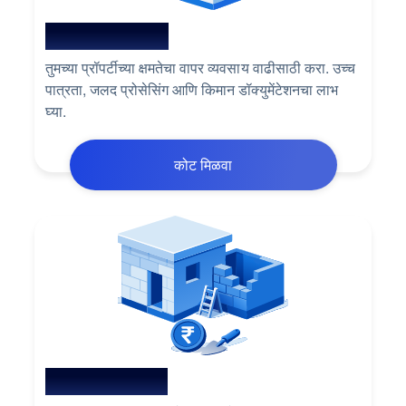
लोन अगेंस्ट प्रॉपर्टी
तुमच्या प्रॉपर्टीच्या क्षमतेचा वापर व्यवसाय वाढीसाठी करा. उच्च
पात्रता, जलद प्रोसेसिंग आणि किमान डॉक्युमेंटेशनचा लाभ
घ्या.
कोट मिळवा
होम रिनोव्हेशन लोन