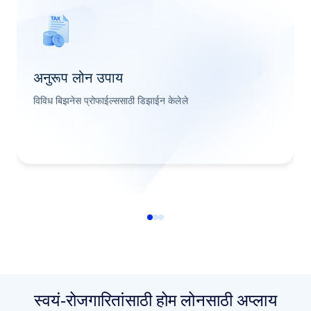
अनुरूप लोन उपाय
विविध बिझनेस प्रोफाईल्ससाठी डिझाईन केलेले
स्वयं-रोजगारितांसाठी होम लोनसाठी अप्लाय