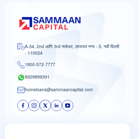
A-34, 2nd आणि 3rd फ्लोअर, लाजपत नगर - II, नवी दिल्ली
- 110024
1800-572-7777
8929899391
homeloans@sammaancapital.com