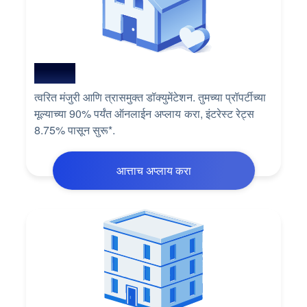
होम लोन
त्वरित मंजुरी आणि त्रासमुक्त डॉक्युमेंटेशन. तुमच्या प्रॉपर्टीच्या
मूल्याच्या 90% पर्यंत ऑनलाईन अप्लाय करा, इंटरेस्ट रेट्स
8.75% पासून सुरू*.
आत्ताच अप्लाय करा