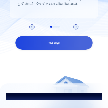
तुमची होम लोन घेण्याची शक्यता अधिकाधिक वाढते.
सर्व पाहा
शीर्षक