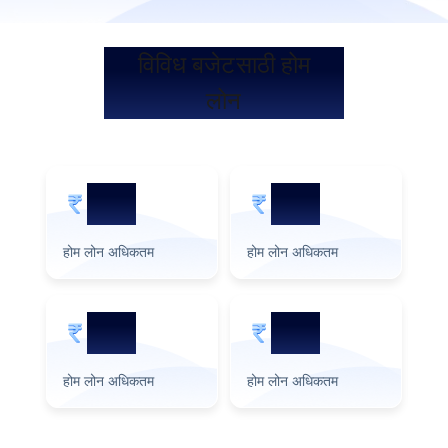
विविध बजेटसाठी होम
लोन
5 Cr
2 Cr
होम लोन अधिकतम
होम लोन अधिकतम
हो
3 Cr
1 Cr
होम लोन अधिकतम
होम लोन अधिकतम
हो