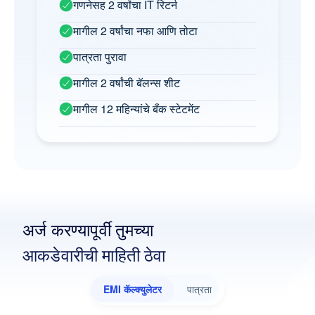
गणनेसह 2 वर्षांचा IT रिटर्न
मागील 2 वर्षांचा नफा आणि तोटा
पात्रता पुरावा
मागील 2 वर्षांची बॅलन्स शीट
मागील 12 महिन्यांचे बँक स्टेटमेंट
अर्ज करण्यापूर्वी तुमच्या
आकडेवारीची माहिती ठेवा
EMI कॅल्क्युलेटर
पात्रता