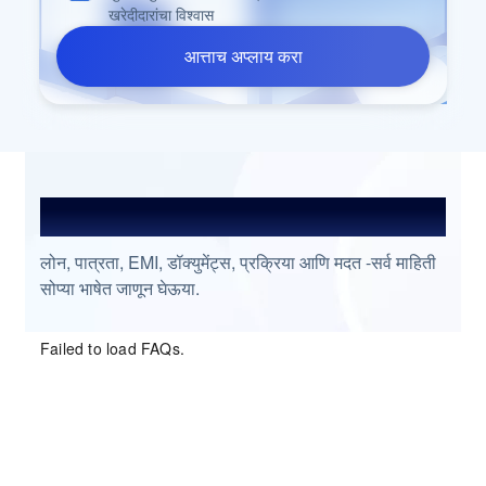
खरेदीदारांचा विश्वास
आत्ताच अप्लाय करा
प्रश्नांची उत्तरे शोधा
लोन, पात्रता, EMI, डॉक्युमेंट्स, प्रक्रिया आणि मदत -सर्व माहिती
सोप्या भाषेत जाणून घेऊया.
Failed to load FAQs.