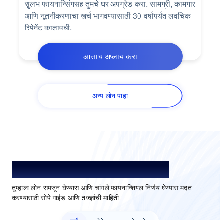
सुलभ फायनान्सिंगसह तुमचे घर अपग्रेड करा. सामग्री, कामगार
आणि नूतनीकरणाचा खर्च भागवण्यासाठी 30 वर्षांपर्यंत लवचिक
रिपेमेंट कालावधी.
आत्ताच अप्लाय करा
अन्य लोन पाहा
लोन समजून घ्या. अधिक चांगले निवडा.
तुम्हाला लोन समजून घेण्यास आणि चांगले फायनान्शियल निर्णय घेण्यास मदत
करण्यासाठी सोपे गाईड आणि तज्ज्ञांची माहिती