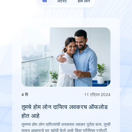
सर्व
लेटेस्ट
होम लोन
4 मि
11 एप्रिल 2024
तुमचे होम लोन दायित्व लवकरच ऑफलोड
होत आहे
तुमच्या होम लोन दायित्वांची लवकरात लवकर पूर्तता करा. तुम्ही
मध्यम आकाराचे घर खरेदी केले असो किंवा प्रीमियम प्रॉपर्टी.