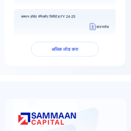
सम्मान ॲसेट मॅनेजमेंट लिमिटेड FY 24-25
डाउनलोड
अधिक लोड करा