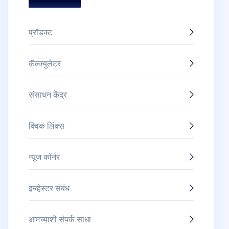
पुरस्कार आणि सन्मान
प्रॉडक्ट
कॅल्क्युलेटर
संसाधन केंद्र
क्विक लिंक्स
न्यूज कॉर्नर
इन्व्हेस्टर संबंध
आमच्याशी संपर्क साधा