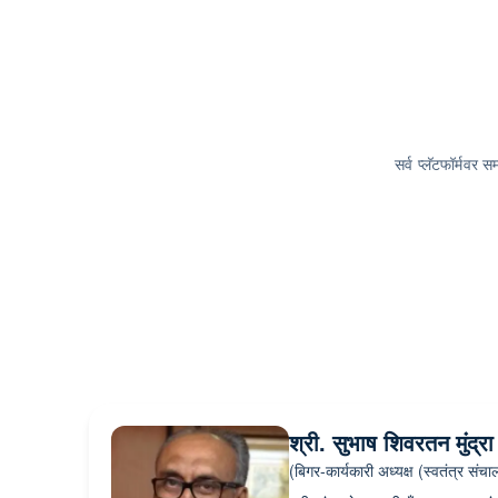
सर्व प्लॅटफॉर्मवर 
श्री. सुभाष शिवरतन मुंद्रा
(बिगर-कार्यकारी अध्यक्ष (स्वतंत्र संच