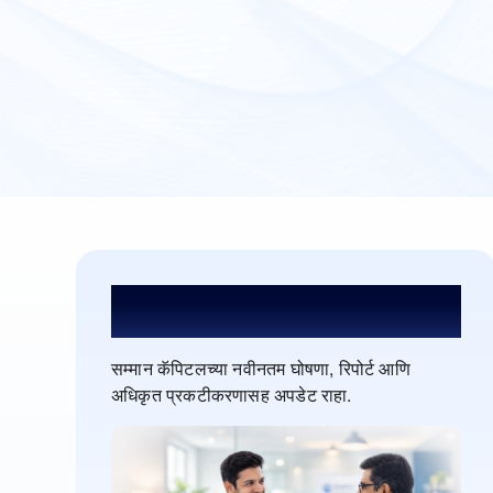
प्रेस मध्ये
सम्मान कॅपिटलच्या नवीनतम घोषणा, रिपोर्ट आणि
अधिकृत प्रकटीकरणासह अपडेट राहा.