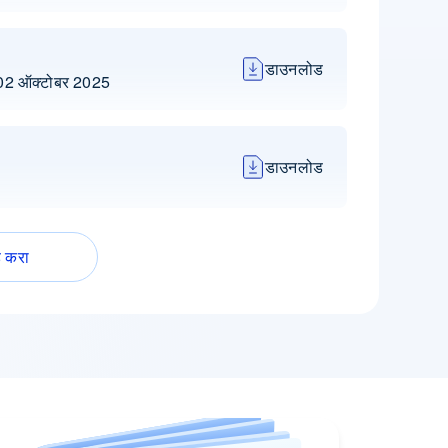
डाउनलोड
शन 02 ऑक्टोबर 2025
डाउनलोड
 करा