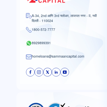
A-34, 2nd आणि 3rd फ्लोअर, लाजपत नगर - II, नवी
दिल्ली - 110024
1800-572-7777
8929899391
homeloans@sammaancapital.com