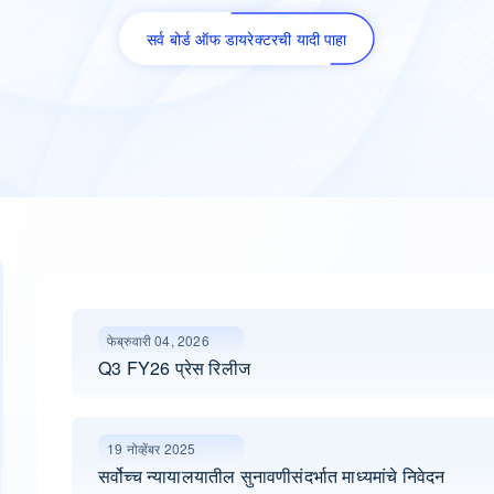
सर्व बोर्ड ऑफ डायरेक्टरची यादी पाहा
फेब्रुवारी 04, 2026
Q3 FY26 प्रेस रिलीज
19 नोव्हेंबर 2025
सर्वोच्च न्यायालयातील सुनावणीसंदर्भात माध्यमांचे निवेदन