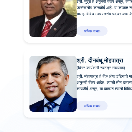
श्री. मुंद्रा हे अनुभवी बँकर असून, त
उल्लेखनीय कारकीर्द आहे. या काळात त्
यासह विविध उच्चस्तरीय पदांवर काम के
अधिक वाचा
श्री. दीनबंधू मोहपात्रा
(बिगर-कार्यकारी स्वतंत्र संचालक)
श्री. मोहापात्रा हे बँक ऑफ इंडिया
अनुभवी बँकर आहेत. त्यांची तीन दशक
कारकीर्द असून, या काळात त्यांनी विवि
अधिक वाचा